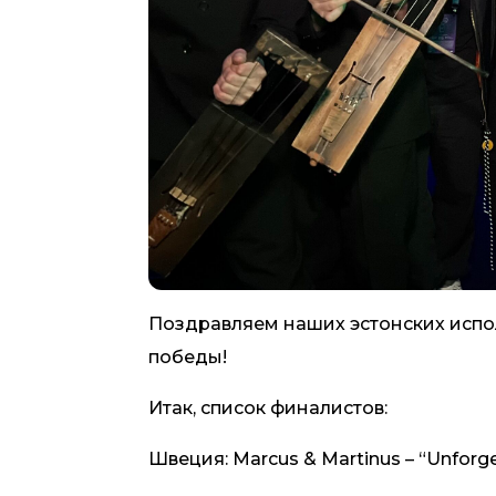
Поздравляем наших эстонских испол
победы!
Итак, список финалистов:
Швеция: Marcus & Martinus – “Unforg