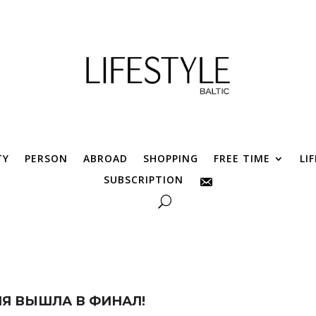
TY
PERSON
ABROAD
SHOPPING
FREE TIME
LI
SUBSCRIPTION
ИЯ ВЫШЛА В ФИНАЛ!