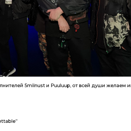
нителей 5miinust и Puuluup, от всей души желаем 
ettable”