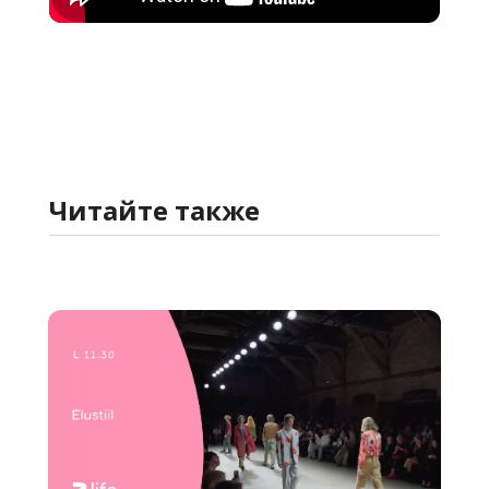
Читайте
также