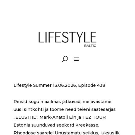
Lifestyle Summer 13.06.2026, Episode 438
Reisid kogu maailmas jätkuvad, me avastame
uusi sihtkohti ja toome need teieni saatesarjas
„ELUSTIIL“. Mark-Anatoli Ein ja TEZ TOUR
Estonia suunduvad seekord Kreekasse,
Rhoodose saarele! Unustamatu seiklus, luksuslik