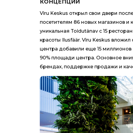
КОНЦЕПЦИЙ
Viru Keskus открыл свои двери пос
посетителям 86 новых магазинов и
уникальная Toidutänav с 15 рестор
красоты Ilusfäär. Viru Keskus влож
центра добавили еще 15 миллионов 
90% площади центра. Основное вни
брендах, поддержке продажи и каче