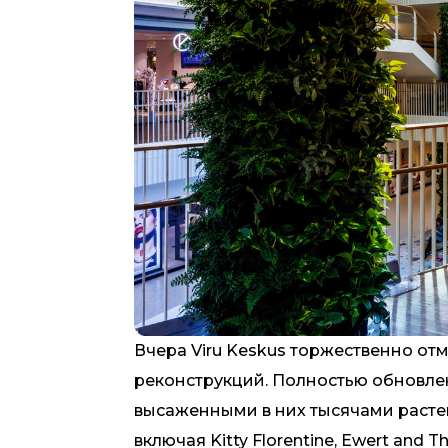
Вчера Viru Keskus торжественно о
реконструкций. Полностью обновл
высаженными в них тысячами растен
включая Kitty Florentine, Ewert and 