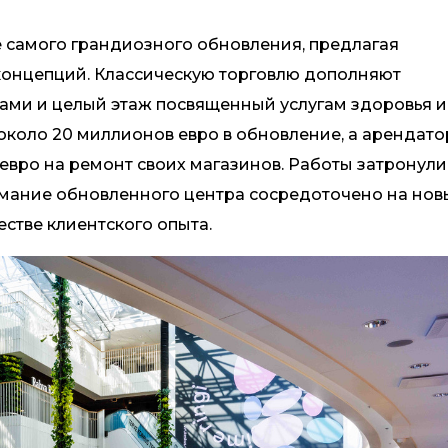
ле самого грандиозного обновления, предлагая
 концепций. Классическую торговлю дополняют
анами и целый этаж посвященный услугам здоровья и
ил около 20 миллионов евро в обновление, а арендат
евро на ремонт своих магазинов. Работы затронули
мание обновленного центра сосредоточено на нов
стве клиентского опыта.