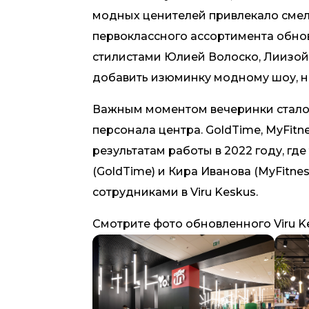
модных ценителей привлекало смел
первоклассного ассортимента обно
стилистами Юлией Волоско, Лиизой
добавить изюминку модному шоу, н
Важным моментом вечеринки стало
персонала центра. GoldTime, MyFit
результатам работы в 2022 году, где
(GoldTime) и Кира Иванова (MyFit
сотрудниками в Viru Keskus.
Смотрите фото обновленного Viru K