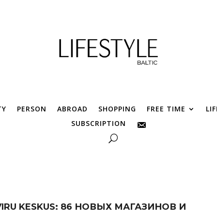
TY
PERSON
ABROAD
SHOPPING
FREE TIME
LI
SUBSCRIPTION
RU KESKUS: 86 НОВЫХ МАГАЗИНОВ И