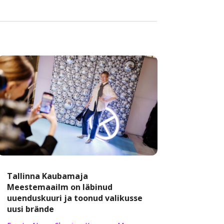
Tallinna Kaubamaja
Meestemaailm on läbinud
uuenduskuuri ja toonud valikusse
uusi brände